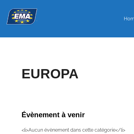
Skip
to
Ho
content
EUROPA
Évènement à venir
<li>Aucun évènement dans cette catégorie</li>