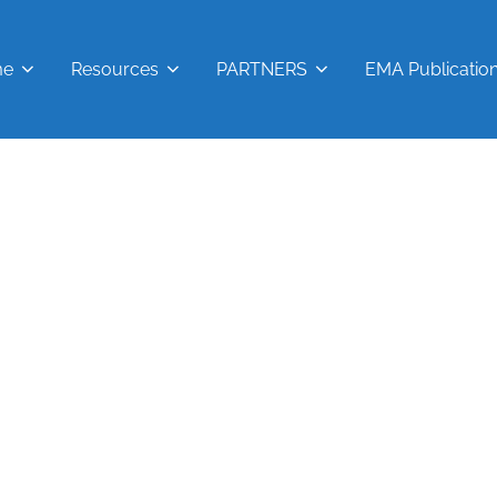
me
Resources
PARTNERS
EMA Publicatio